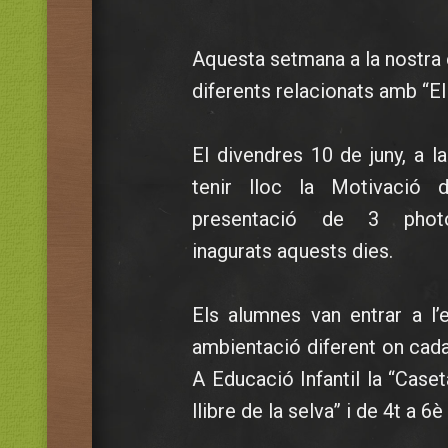
Aquesta setmana a la nostra 
diferents relacionats amb “E
El divendres 10 de juny, a la
tenir lloc la Motivació d
presentació de 3 phot
inagurats aquests dies.
Els alumnes van entrar a l’
ambientació diferent on cad
A Educació Infantil la “Caset
llibre de la selva” i de 4t a 6è