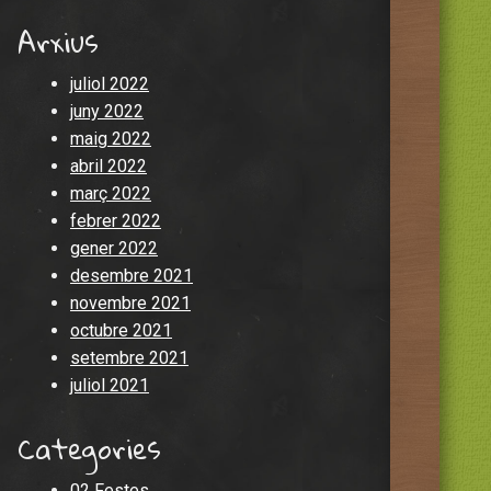
Arxius
juliol 2022
juny 2022
maig 2022
abril 2022
març 2022
febrer 2022
gener 2022
desembre 2021
novembre 2021
octubre 2021
setembre 2021
juliol 2021
Categories
02 Festes