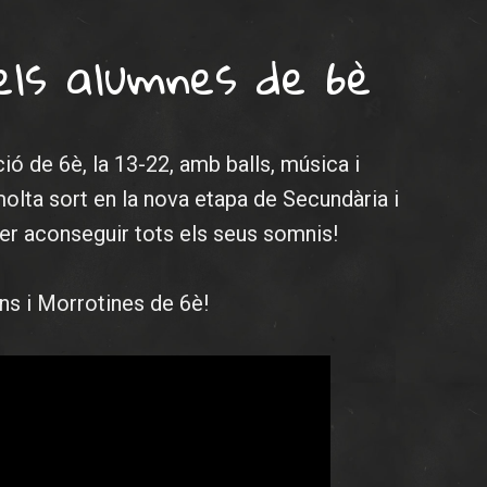
s alumnes de 6è
 de 6è, la 13-22, amb balls, música i
olta sort en la nova etapa de Secundària i
per aconseguir tots els seus somnis!
s i Morrotines de 6è!