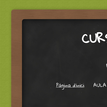
CUR
Menu
Skip to content
Pàgina d'inici
AULA