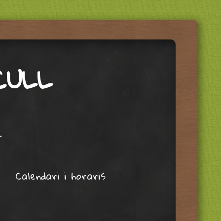
CULL
t
Calendari i horaris