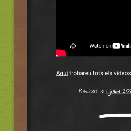
Aquí
trobareu tots els vídeos 
Publicat a
1 juliol 20