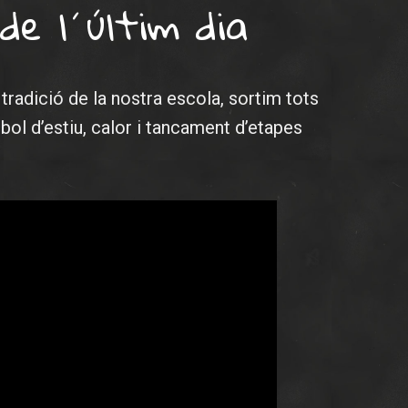
e l´últim dia
a tradició de la nostra escola, sortim tots
bol d’estiu, calor i tancament d’etapes