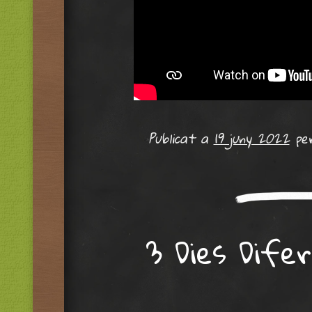
Publicat a
19 juny 2022
pe
3 Dies Difer