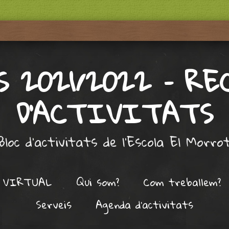
S 2021/2022 – RE
D'ACTIVITATS
Bloc d'activitats de l'Escola El Morro
 VIRTUAL
Qui som?
Com treballem?
Serveis
Agenda d’activitats