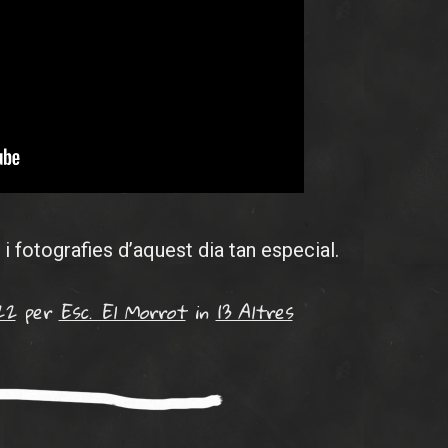
i fotografies d’aquest dia tan especial.
22
per
Esc. El Morrot
in
13 Altres