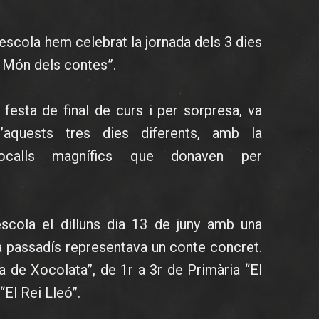
escola hem celebrat la jornada dels 3 dies
l Món dels contes”.
 festa de final de curs i per sorpresa, va
’aquests tres dies diferents, amb la
ocalls magnífics que donaven per
escola el dilluns dia 13 de juny amb una
a passadís representava un conte concret.
a de Xocolata”, de 1r a 3r de Primària “El
 “El Rei Lleó”.