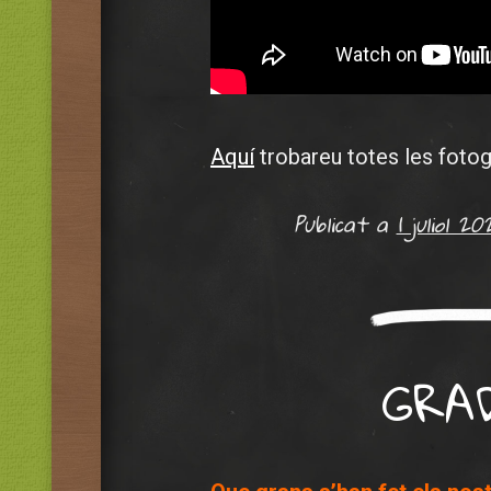
Aquí
trobareu totes les fotog
Publicat a
1 juliol 20
GRA