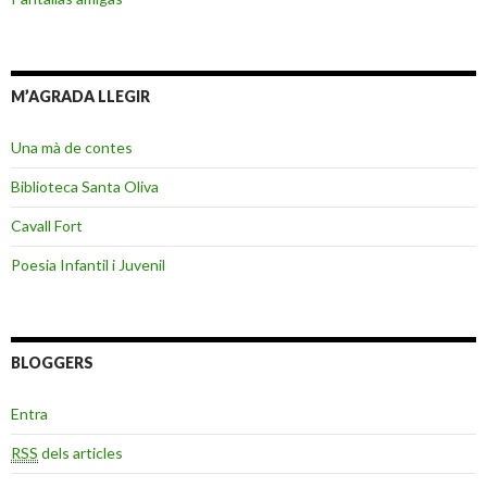
M’AGRADA LLEGIR
Una mà de contes
Biblioteca Santa Oliva
Cavall Fort
Poesia Infantil i Juvenil
BLOGGERS
Entra
RSS
dels articles