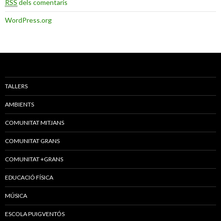
RSS
dels comentaris
WordPress.org
TALLERS
AMBIENTS
COMUNITAT MITJANS
COMUNITAT GRANS
COMUNITAT +GRANS
EDUCACIÓ FÍSICA
MÚSICA
ESCOLA PUIGVENTÓS