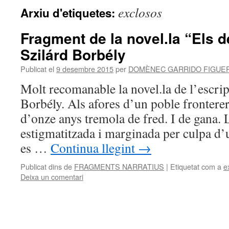
exclosos
Arxiu d'etiquetes:
Fragment de la novel.la “Els 
Szilárd Borbély
Publicat el
9 desembre 2015
per
DOMÈNEC GARRIDO FIGUE
Molt recomanable la novel.la de l’escri
Borbély. Als afores d’un poble frontere
d’onze anys tremola de fred. I de gana. L
estigmatitzada i marginada per culpa d’
es …
Continua llegint
→
Publicat dins de
FRAGMENTS NARRATIUS
|
Etiquetat com a
e
Deixa un comentari