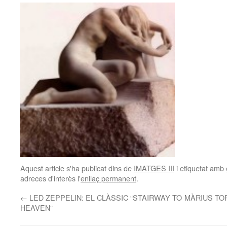
Aquest article s'ha publicat dins de
IMATGES III
i etiquetat amb
adreces d'interès l'
enllaç permanent
.
←
LED ZEPPELIN: EL CLÀSSIC “STAIRWAY TO
MÀRIUS TO
HEAVEN”