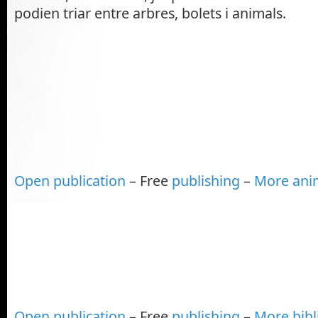
podien triar entre arbres, bolets i animals.
Open publication
– Free
publishing
–
More ani
Open publication
– Free
publishing
–
More bibl