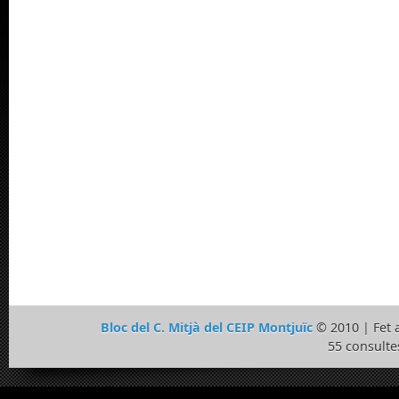
Bloc del C. Mitjà del CEIP Montjuïc
© 2010 | Fet
55 consulte