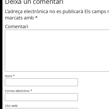
Deixa un comentari
L'adreça electrònica no es publicarà
Els camps n
marcats amb
*
Comentari
Nom
*
Correu electrònic
*
Lloc web