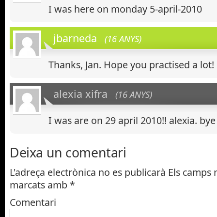
I was here on monday 5-april-2010
jbarneda
(16 ANYS)
Thanks, Jan. Hope you practised a lot!
alexia xifra
(16 ANYS)
I was are on 29 april 2010!! alexia. bye 
Deixa un comentari
L'adreça electrònica no es publicarà
Els camps n
marcats amb
*
Comentari