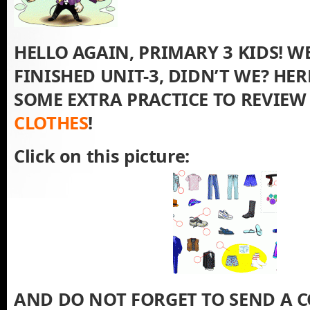
HELLO AGAIN, PRIMARY 3 KIDS! WE
FINISHED UNIT-3, DIDN’T WE? HER
SOME EXTRA PRACTICE TO REVIEW 
CLOTHES
!
Click on this picture:
AND DO NOT FORGET TO SEND A