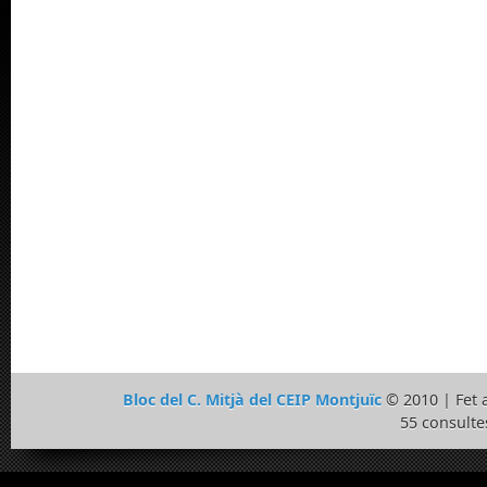
Bloc del C. Mitjà del CEIP Montjuïc
© 2010 | Fet
55 consulte