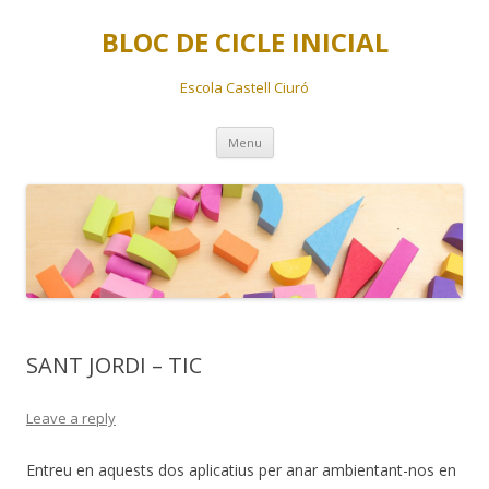
BLOC DE CICLE INICIAL
Escola Castell Ciuró
Skip
Menu
to
content
SANT JORDI – TIC
Leave a reply
Entreu en aquests dos aplicatius per anar ambientant-nos en