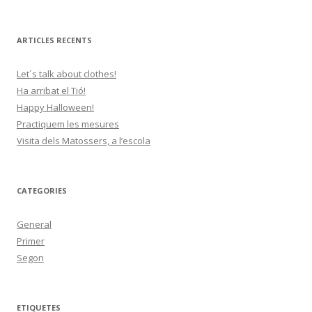
ARTICLES RECENTS
Let´s talk about clothes!
Ha arribat el Tió!
Happy Halloween!
Practiquem les mesures
Visita dels Matossers, a l’escola
CATEGORIES
General
Primer
Segon
ETIQUETES