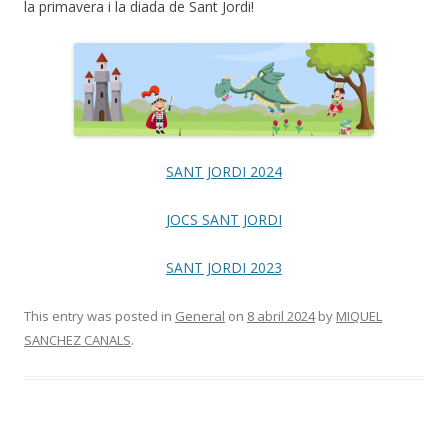
la primavera i la diada de Sant Jordi!
SANT JORDI 2024
JOCS SANT JORDI
SANT JORDI 2023
This entry was posted in
General
on
8 abril 2024
by
MIQUEL
SANCHEZ CANALS
.