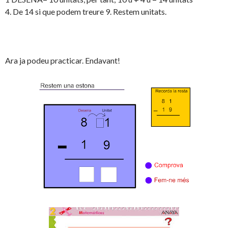
4. De 14 si que podem treure 9. Restem unitats.
Ara ja podeu practicar. Endavant!