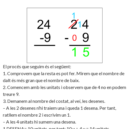
El procés que seguim és el següent:
1. Comprovem que la resta es pot fer. Mirem que el nombre de
dalt és més gran que el nombre de baix.
2. Comencem amb les unitats i observem que de 4 no en podem
treure 9.
3. Demanem al nombre del costat, al veí, les desenes.
– A les 2 desenes n’hi traiem una i queda 1 desena. Per tant,
ratllem el nombre 2 i escrivim un 1.
– A les 4 unitats hi sumem una desena.
1 DESENA= 10 unitats, per tant; 10 u + 4 u = 14 unitats