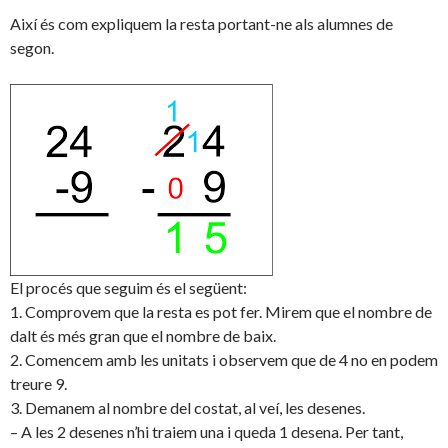
Així és com expliquem la resta portant-ne als alumnes de
segon.
El procés que seguim és el següent:
1. Comprovem que la resta es pot fer. Mirem que el nombre de
dalt és més gran que el nombre de baix.
2. Comencem amb les unitats i observem que de 4 no en podem
treure 9.
3. Demanem al nombre del costat, al veí, les desenes.
– A les 2 desenes n’hi traiem una i queda 1 desena. Per tant,