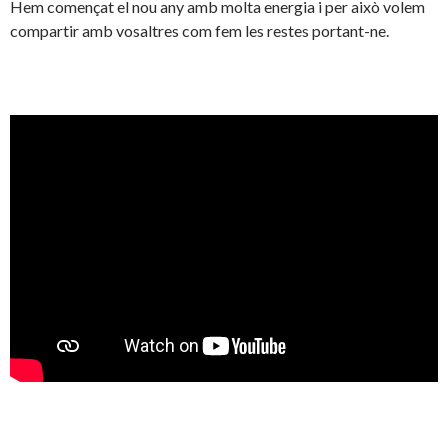
Hem començat el nou any amb molta energia i per això volem
compartir amb vosaltres com fem les restes portant-ne.