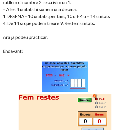
ratllem el nombre 2 i escrivim un 1.
– A les 4 unitats hi sumem una desena.
1 DESENA= 10 unitats, per tant; 10 u + 4 u = 14 unitats
4. De 14 si que podem treure 9. Restem unitats.
Ara ja podeu practicar.
Endavant!