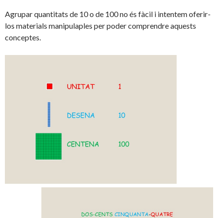
Agrupar quantitats de 10 o de 100 no és fàcil i intentem oferir-
los materials manipulaples per poder comprendre aquests
conceptes.