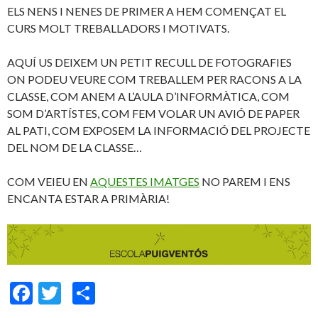
ELS NENS I NENES DE PRIMER A HEM COMENÇAT EL
CURS MOLT TREBALLADORS I MOTIVATS.
AQUÍ US DEIXEM UN PETIT RECULL DE FOTOGRAFIES
ON PODEU VEURE COM TREBALLEM PER RACONS A LA
CLASSE, COM ANEM A L’AULA D’INFORMÀTICA, COM
SOM D’ARTÍSTES, COM FEM VOLAR UN AVIÓ DE PAPER
AL PATI, COM EXPOSEM LA INFORMACIÓ DEL PROJECTE
DEL NOM DE LA CLASSE…
COM VEIEU EN
AQUESTES IMATGES
NO PAREM I ENS
ENCANTA ESTAR A PRIMÀRIA!
F
T
C
ac
w
o