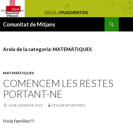
Save
Cerca
Comunitat de Mitjans
VÉS
AL
CONTINGUT
Arxiu de la categoria: MATEMÀTIQUES
MATEMÀTIQUES
COMENCEM LES RESTES
PORTANT-NE
16 DE GENER DE 2025
L'EQUIP DE MESTRES
Hola famílies!!!