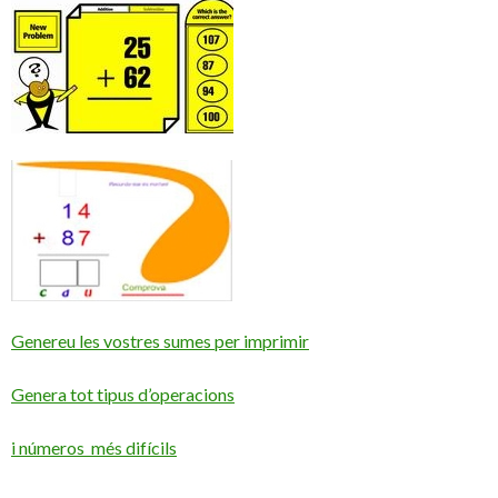
Genereu les vostres sumes per imprimir
Genera tot tipus d’operacions
i números més difícils