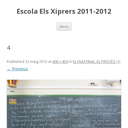
Escola Els Xiprers 2011-2012
Skip
Menu
to
content
4
Published
22 maig 2012
at
600 × 450
in
EL FILM FINAL: EL PROCÉS (1)
.
← Previous