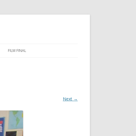
FILM FINAL
Next →