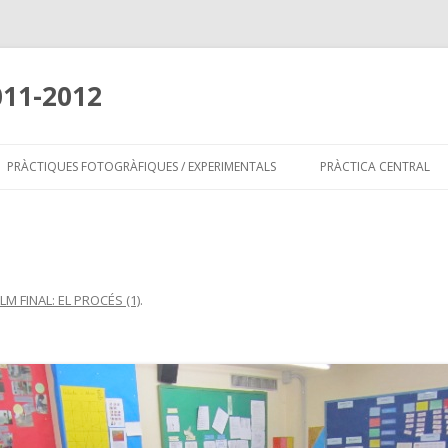
011-2012
Skip
to
PRÀCTIQUES FOTOGRÀFIQUES / EXPERIMENTALS
PRÀCTICA CENTRAL
content
ILM FINAL: EL PROCÉS (1)
.