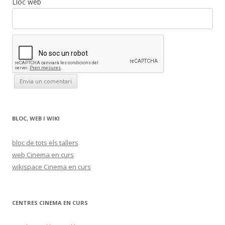
Lloc web
BLOC, WEB I WIKI
bloc de tots els tallers
web Cinema en curs
wikispace Cinema en curs
CENTRES CINEMA EN CURS