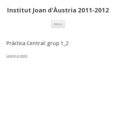
Institut Joan d'Àustria 2011-2012
Skip
Menu
to
content
Pràctica Central: grup 1_2
Leave a reply