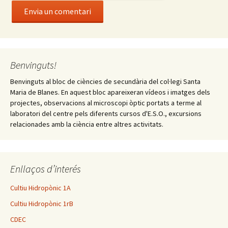
Benvinguts!
Benvinguts al bloc de ciències de secundària del col·legi Santa
Maria de Blanes. En aquest bloc apareixeran vídeos i imatges dels
projectes, observacions al microscopi òptic portats a terme al
laboratori del centre pels diferents cursos d'E.S.O., excursions
relacionades amb la ciència entre altres activitats.
Enllaços d’interés
Cultiu Hidropònic 1A
Cultiu Hidropònic 1rB
CDEC