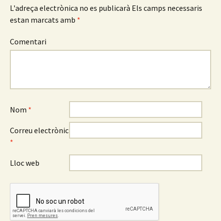
articles
L'adreça electrònica no es publicarà
Els camps necessaris
estan marcats amb
*
Comentari
Nom
*
Correu electrònic
*
Lloc web