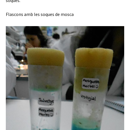
soques.
Flascons amb les soques de mosca