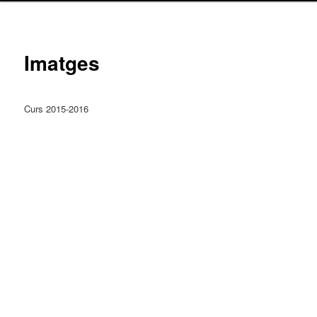
principal
Imatges
Curs 2015-2016