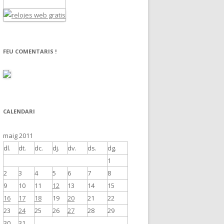
FEU COMENTARIS !
CALENDARI
maig 2011
dl.
dt.
dc.
dj.
dv.
ds.
dg.
1
2
3
4
5
6
7
8
9
10
11
12
13
14
15
16
17
18
19
20
21
22
23
24
25
26
27
28
29
30
31