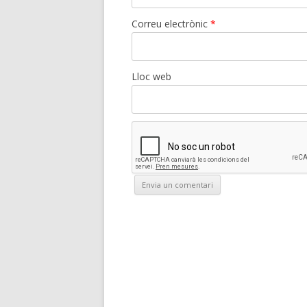
Correu electrònic
*
Lloc web