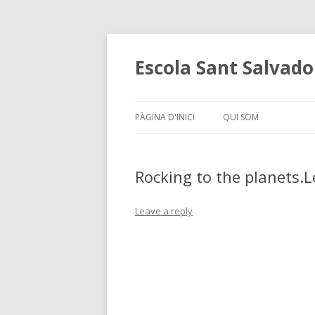
Escola Sant Salvado
PÀGINA D'INICI
QUI SOM
Rocking to the planets.Le
Leave a reply