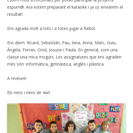
espurn@. Ara estem preparant el karaoke i ja us enviarem el
resultat!
Ens agrada molt a tots i a totes jugar a futbol.
Ens diem: Ricard, Sebastián, Pau, Aina, Anna, Marc, Guiu,
Àngela, Ferran, Oriol, Josune i Paula. En general, som una
classe una mica moguts. Les assignatures que ens agraden
més són: informàtica, gimnàstica, anglès i plàstica.
A reveure!
Els nens i nens de 4art.