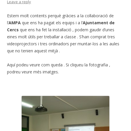
Leave a reply
Estem molt contents perquè gràcies a la col·laboració de
l’
AMPA
que ens ha pagat els equips i a l’
Ajuntament de
Cercs
que ens ha fet la instal·lació , podem gaudir d’unes
eines molt útils per treballar a classe . S’han comprat tres
videoprojectors i tres ordinadors per muntar-los a les aules
que no tenien aquest mitjà .
Aquí podeu veure com queda . Si cliqueu la fotografia ,
podreu veure més imatges.