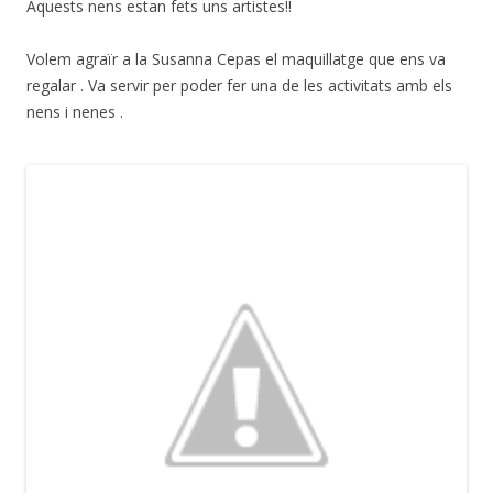
Aquests nens estan fets uns artistes!!
Volem agraïr a la Susanna Cepas el maquillatge que ens va
regalar . Va servir per poder fer una de les activitats amb els
nens i nenes .