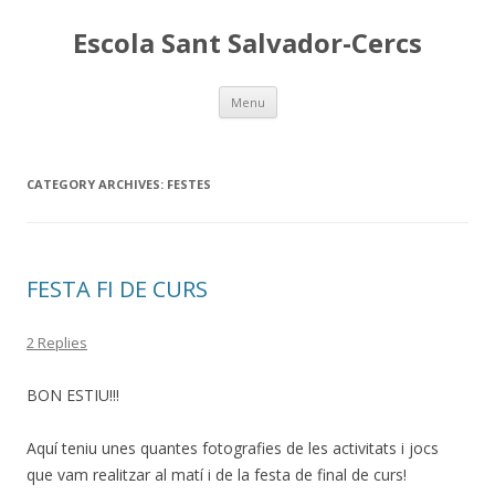
Escola Sant Salvador-Cercs
Skip
Menu
to
content
CATEGORY ARCHIVES:
FESTES
FESTA FI DE CURS
2 Replies
BON ESTIU!!!
Aquí teniu unes quantes fotografies de les activitats i jocs
que vam realitzar al matí i de la festa de final de curs!