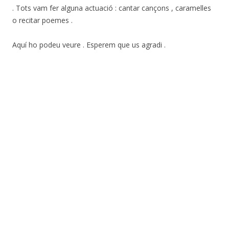
. Tots vam fer alguna actuació : cantar cançons , caramelles
o recitar poemes .
Aquí ho podeu veure . Esperem que us agradi .