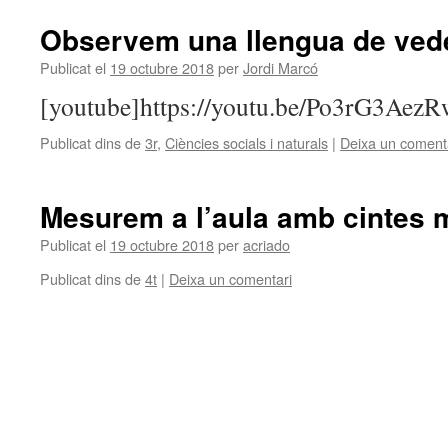
Observem una llengua de vede
Publicat el
19 octubre 2018
per
Jordi Marcó
[youtube]https://youtu.be/Po3rG3AezR
Publicat dins de
3r
,
Ciències socials i naturals
|
Deixa un coment
Mesurem a l’aula amb cintes m
Publicat el
19 octubre 2018
per
acriado
Publicat dins de
4t
|
Deixa un comentari