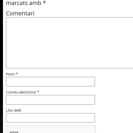
marcats amb
*
Comentari
Nom
*
Correu electrònic
*
Lloc web