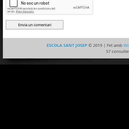
ESCOLA SANT JOSEP
© 2019 | Fet amb
Wo
57 consulte