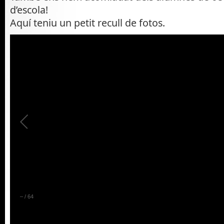
d’escola!
Aquí teniu un petit recull de fotos.
–
/
64