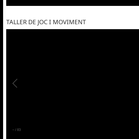
TALLER DE JOC I MOVIMENT
–
/
83