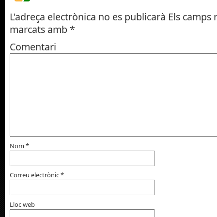
L'adreça electrònica no es publicarà
Els camps n
marcats amb
*
Comentari
Nom
*
Correu electrònic
*
Lloc web