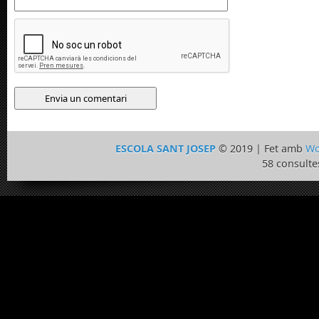
ESCOLA SANT JOSEP
© 2019 | Fet amb
Wo
58 consulte