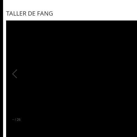
TALLER DE FANG
–
/
26