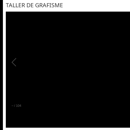
TALLER DE GRAFISME
–
/
104