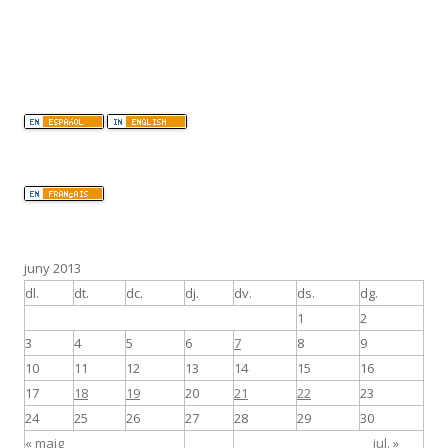
juny 2013
dl.
dt.
dc.
dj.
dv.
ds.
dg.
1
2
3
4
5
6
7
8
9
10
11
12
13
14
15
16
17
18
19
20
21
22
23
24
25
26
27
28
29
30
« maig
jul. »