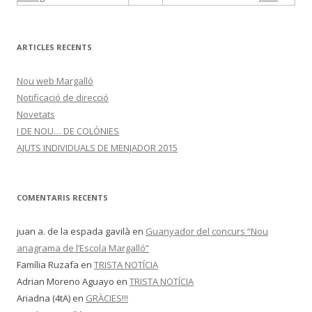
ARTICLES RECENTS
Nou web Margalló
Notificació de direcció
Novetats
I DE NOU… DE COLÒNIES
AJUTS INDIVIDUALS DE MENJADOR 2015
COMENTARIS RECENTS
juan a. de la espada gavilà
en
Guanyador del concurs “Nou
anagrama de l’Escola Margalló”
Família Ruzafa
en
TRISTA NOTÍCIA
Adrian Moreno Aguayo
en
TRISTA NOTÍCIA
Ariadna (4tA)
en
GRÀCIES!!!