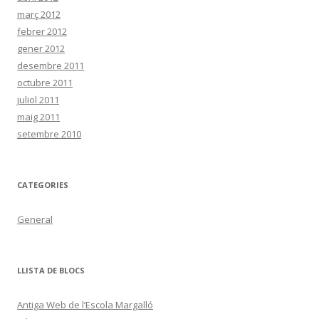
març 2012
febrer 2012
gener 2012
desembre 2011
octubre 2011
juliol 2011
maig 2011
setembre 2010
CATEGORIES
General
LLISTA DE BLOCS
Antiga Web de l’Escola Margalló