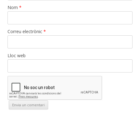
Nom
*
Correu electrònic
*
Lloc web