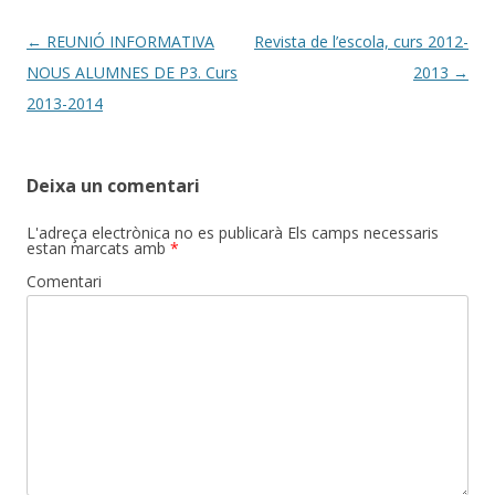
Post
←
REUNIÓ INFORMATIVA
Revista de l’escola, curs 2012-
navigation
NOUS ALUMNES DE P3. Curs
2013
→
2013-2014
Deixa un comentari
L'adreça electrònica no es publicarà
Els camps necessaris
estan marcats amb
*
Comentari