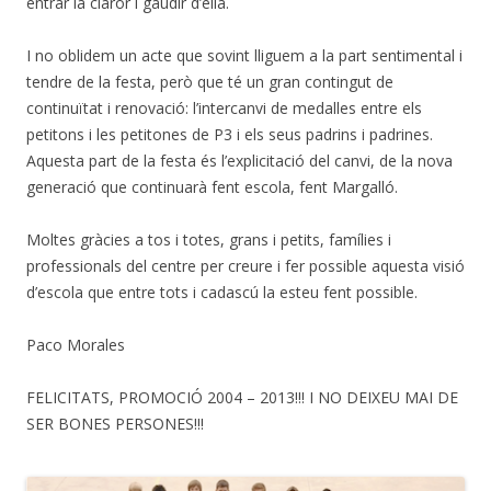
entrar la claror i gaudir d’ella.
I no oblidem un acte que sovint lliguem a la part sentimental i
tendre de la festa, però que té un gran contingut de
continuïtat i renovació: l’intercanvi de medalles entre els
petitons i les petitones de P3 i els seus padrins i padrines.
Aquesta part de la festa és l’explicitació del canvi, de la nova
generació que continuarà fent escola, fent Margalló.
Moltes gràcies a tos i totes, grans i petits, famílies i
professionals del centre per creure i fer possible aquesta visió
d’escola que entre tots i cadascú la esteu fent possible.
Paco Morales
FELICITATS, PROMOCIÓ 2004 – 2013!!! I NO DEIXEU MAI DE
SER BONES PERSONES!!!