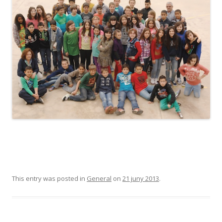
This entry was posted in
General
on
21 juny 2013
.