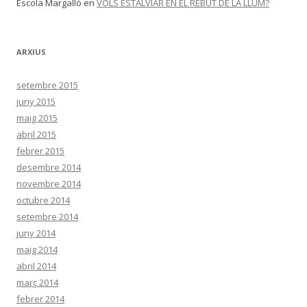
Escola Margalló
en
VOLS ESTALVIAR EN EL REBUT DE LA LLUM?
ARXIUS
setembre 2015
juny 2015
maig 2015
abril 2015
febrer 2015
desembre 2014
novembre 2014
octubre 2014
setembre 2014
juny 2014
maig 2014
abril 2014
març 2014
febrer 2014