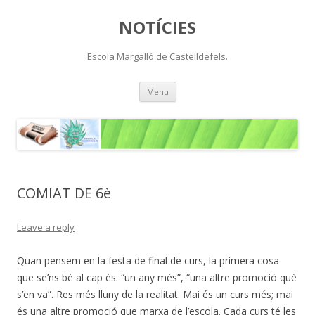
NOTÍCIES
Escola Margalló de Castelldefels.
Skip
Menu
to
content
COMIAT DE 6è
Leave a reply
Quan pensem en la festa de final de curs, la primera cosa
que se’ns bé al cap és: “un any més”, “una altre promoció què
s’en va”. Res més lluny de la realitat. Mai és un curs més; mai
és una altre promoció que marxa de l’escola. Cada curs té les