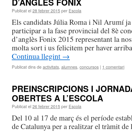
D’ANGLÈS FONIX
Publicat el
28 febrer 2015
per
Escola
Els candidats Júlia Roma i Nil Arumí ja 
participar a la fase provincial del 8è con
d’anglès Fonix 2015 representant la nos
molta sort i us felicitem per haver arrib
Continua llegint
→
Publicat dins de
activitats
,
alumnes
,
concursos
|
1 comentari
PREINSCRIPCIONS I JORNAD
OBERTES A L’ESCOLA
Publicat el
26 febrer 2015
per
Escola
Del 10 al 17 de març és el període establ
de Catalunya per a realitzar el tràmit de