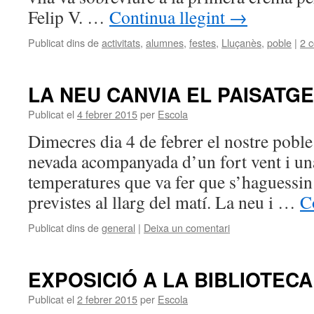
Felip V. …
Continua llegint
→
Publicat dins de
activitats
,
alumnes
,
festes
,
Lluçanès
,
poble
|
2 
LA NEU CANVIA EL PAISATGE
Publicat el
4 febrer 2015
per
Escola
Dimecres dia 4 de febrer el nostre poble
nevada acompanyada d’un fort vent i una
temperatures que va fer que s’haguessin 
previstes al llarg del matí. La neu i …
C
Publicat dins de
general
|
Deixa un comentari
EXPOSICIÓ A LA BIBLIOTECA
Publicat el
2 febrer 2015
per
Escola