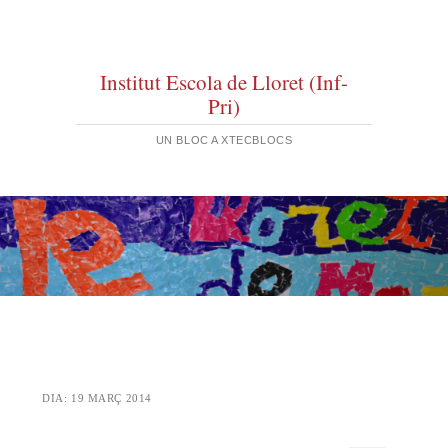
Institut Escola de Lloret (Inf-
Pri)
UN BLOC A XTECBLOCS
DIA:
19 MARÇ 2014