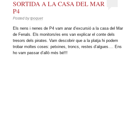
SORTIDA A LA CASA DEL MAR
P4
Posted by
tpoquet
Els nens i nenes de P4 vam anar d’excursió a la casa del Mar
de Fenals. Els monitors/es ens van explicar el conte dels
tresors dels pirates. Vam descobrir que a la platja hi podem
trobar moltes coses: petxines, troncs, restes d’algues…. Ens
ho vam passar d’allò més bé!!!