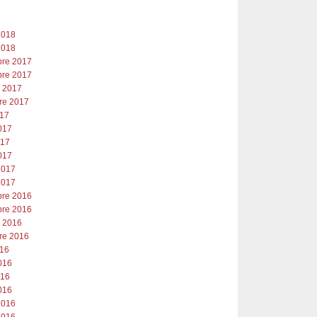
2018
2018
re 2017
re 2017
e 2017
re 2017
017
017
017
017
2017
2017
re 2016
re 2016
e 2016
re 2016
016
016
016
016
2016
2016