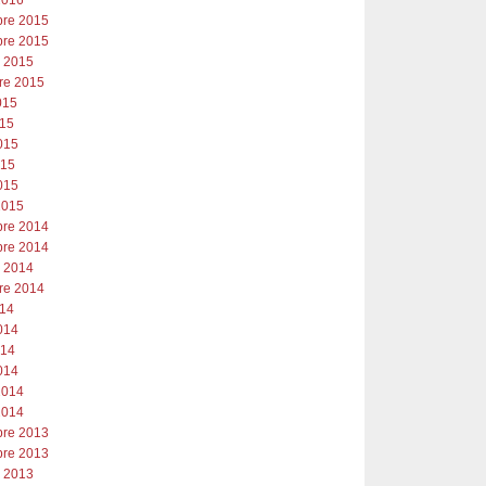
re 2015
re 2015
e 2015
re 2015
2015
015
015
015
015
2015
re 2014
re 2014
e 2014
re 2014
014
014
014
014
2014
2014
re 2013
re 2013
e 2013