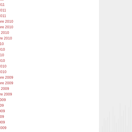
011
2011
2011
re 2010
re 2010
e 2010
re 2010
010
010
010
010
2010
2010
re 2009
re 2009
e 2009
re 2009
2009
009
009
009
009
2009