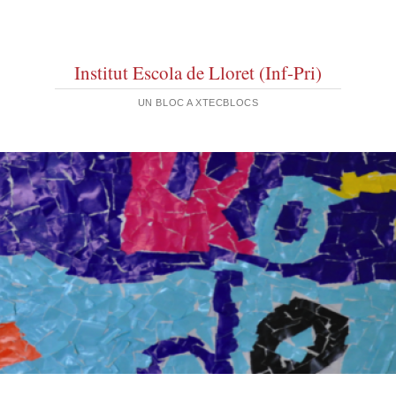
Institut Escola de Lloret (Inf-Pri)
UN BLOC A XTECBLOCS