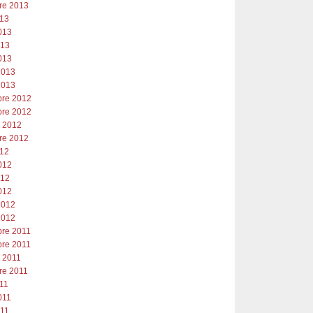
re 2013
013
013
013
013
2013
2013
re 2012
re 2012
e 2012
re 2012
012
012
012
012
2012
2012
re 2011
re 2011
e 2011
re 2011
011
011
011