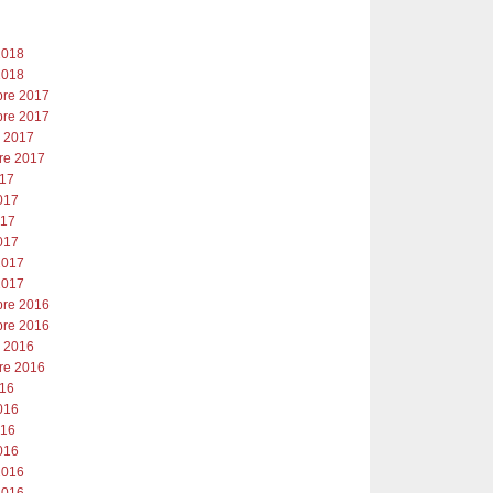
2018
2018
re 2017
re 2017
e 2017
re 2017
017
017
017
017
2017
2017
re 2016
re 2016
e 2016
re 2016
016
016
016
016
2016
2016