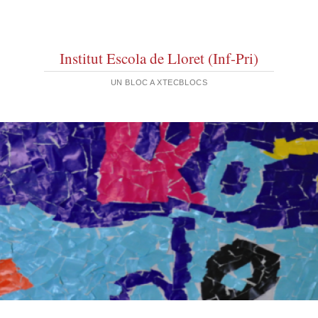
Institut Escola de Lloret (Inf-Pri)
UN BLOC A XTECBLOCS