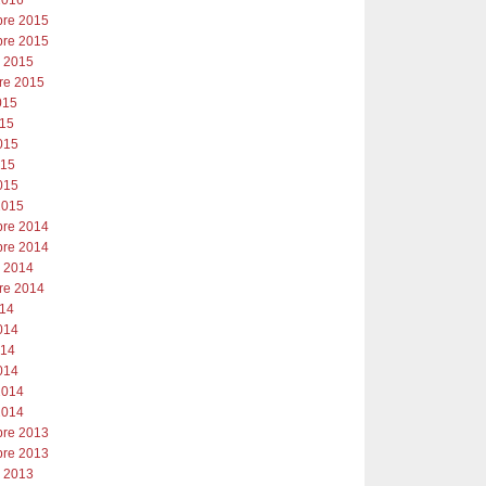
re 2015
re 2015
e 2015
re 2015
2015
015
015
015
015
2015
re 2014
re 2014
e 2014
re 2014
014
014
014
014
2014
2014
re 2013
re 2013
e 2013