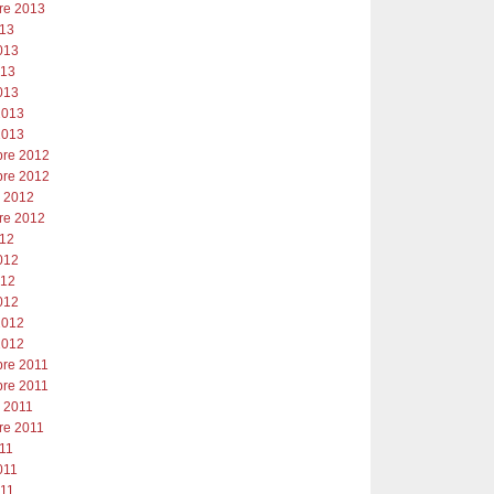
re 2013
013
013
013
013
2013
2013
re 2012
re 2012
e 2012
re 2012
012
012
012
012
2012
2012
re 2011
re 2011
e 2011
re 2011
011
011
011