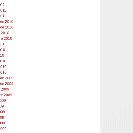
011
2011
2011
re 2010
re 2010
e 2010
re 2010
010
010
010
010
2010
2010
re 2009
re 2009
e 2009
re 2009
2009
009
009
009
009
2009