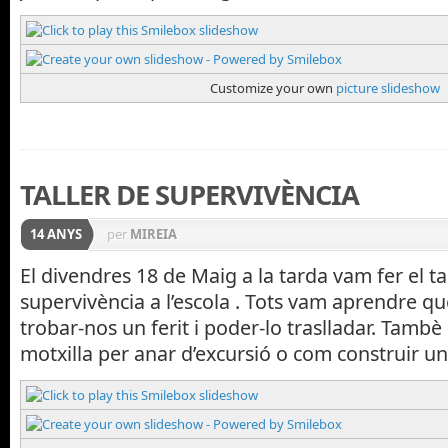
Customize your own
picture slideshow
TALLER DE SUPERVIVÈNCIA
14 ANYS
per
MIREIA
El divendres 18 de Maig a la tarda vam fer el ta
supervivència a l’escola . Tots vam aprendre qu
trobar-nos un ferit i poder-lo traslladar. Tamb
motxilla per anar d’excursió o com construir u