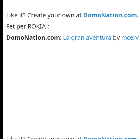
Like it? Create your own at
DomoNation.com
Fet per ROKIA :
DomoNation.com
:
La gran aventura
by
mcerv
Like it? Create your own at
DomoNation.com