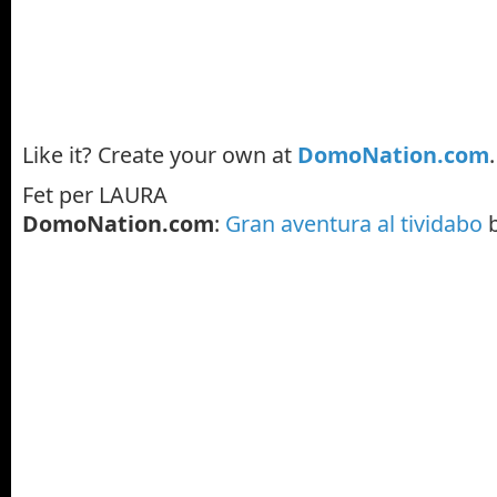
Like it? Create your own at
DomoNation.com
Fet per LAURA
DomoNation.com
:
Gran aventura al tividabo