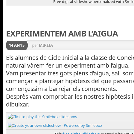
Free digital slideshow personalized with Smil
EXPERIMENTEM AMB L’AIGUA
14 ANYS
per
MIREIA
Els alumnes de Cicle Inicial a la classe de Con
natural vàrem fer un experiment amb l’aigua.
Vam presentar tres gots plens d’aigua, sal, sorra
començar a plantejar hipòtesis del que passar
començessim a barrejar els components.
Desprès vam comprobar les nostres hipòtesis 
dibuixar.