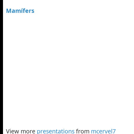
Mamífers
View more
presentations
from
mcervel7