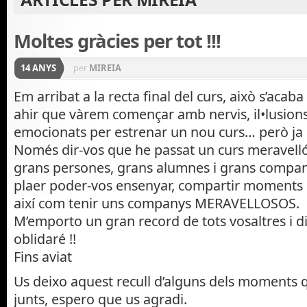
Moltes gràcies per tot !!!
14 ANYS
per
MIREIA
Em arribat a la recta final del curs, això s’acab
ahir que vàrem començar amb nervis, il•lusions
emocionats per estrenar un nou curs… però ja 
Només dir-vos que he passat un curs meravell
grans persones, grans alumnes i grans compan
plaer poder-vos ensenyar, compartir moments di
així com tenir uns companys MERAVELLOSOS.
M’emporto un gran record de tots vosaltres i d
oblidaré !!
Fins aviat
Us deixo aquest recull d’alguns dels moments
junts, espero que us agradi.