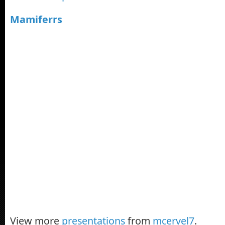
Mamiferrs
View more
presentations
from
mcervel7
.