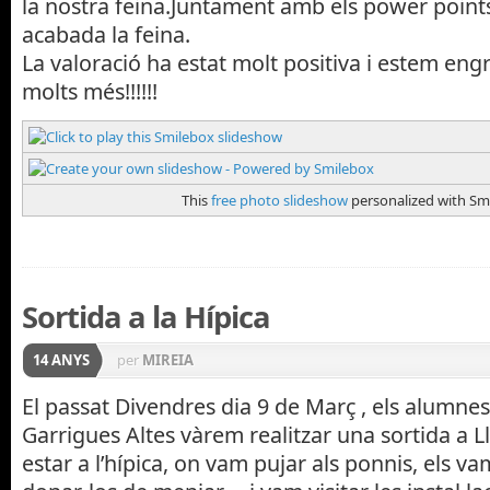
la nostra feina.Juntament amb els power point
acabada la feina.
La valoració ha estat molt positiva i estem engr
molts més!!!!!!
This
free photo slideshow
personalized with Sm
Sortida a la Hípica
14 ANYS
per
MIREIA
El passat Divendres dia 9 de Març , els alumnes
Garrigues Altes vàrem realitzar una sortida a L
estar a l’hípica, on vam pujar als ponnis, els va