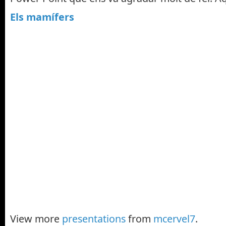
Els mamífers
View more
presentations
from
mcervel7
.