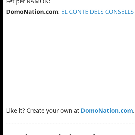
Fet per RAMON:
DomoNation.com
:
EL CONTE DELS CONSELLS
Like it? Create your own at
DomoNation.com