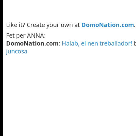
Like it? Create your own at
DomoNation.com
Fet per ANNA:
DomoNation.com
:
Halab, el nen treballador!
juncosa