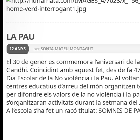
LA PAU
12 ANYS
per
SONIA MATEU MONTAGUT
El 30 de gener es commemora l’aniversari de 
Gandhi. Coincidint amb aquest fet, des de fa 47
Dia Escolar de la No violència i la Pau. Al voltan
centres educatius d’arreu del món organitzen tot
per difondre els valors de la no violència i la 
s’organitzaran activitats durant la setmana del 
A l’escola s’ha fet un racó titulat: SOMNIS DE P