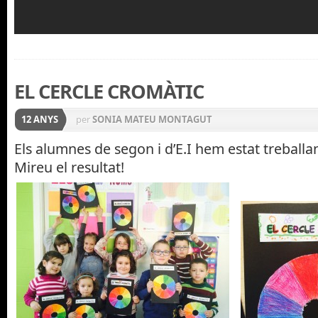
EL CERCLE CROMÀTIC
12 ANYS
per
SONIA MATEU MONTAGUT
Els alumnes de segon i d’E.I hem estat treballan
Mireu el resultat!