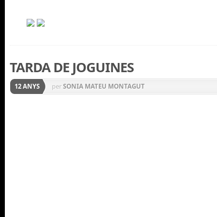
TARDA DE JOGUINES
12 ANYS
per
SONIA MATEU MONTAGUT