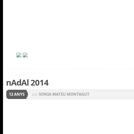
nAdAl 2014
12 ANYS
per
SONIA MATEU MONTAGUT