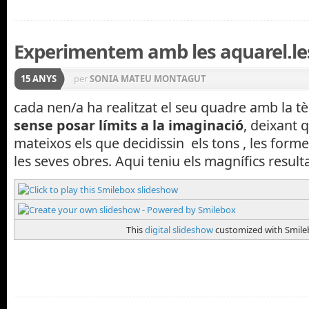
Experimentem amb les aquarel.le
15 ANYS
per
SONIA MATEU MONTAGUT
cada nen/a ha realitzat el seu quadre amb la tèc
sense posar límits a la imaginació
, deixant q
mateixos els que decidissin els tons , les forme
les seves obres. Aqui teniu els magnífics resulta
This
digital slideshow
customized with Smile