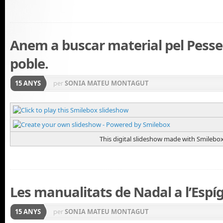
Anem a buscar material pel Pesse
poble.
15 ANYS
per
SONIA MATEU MONTAGUT
This digital slideshow made with Smilebo
Les manualitats de Nadal a l’Espíg
15 ANYS
per
SONIA MATEU MONTAGUT