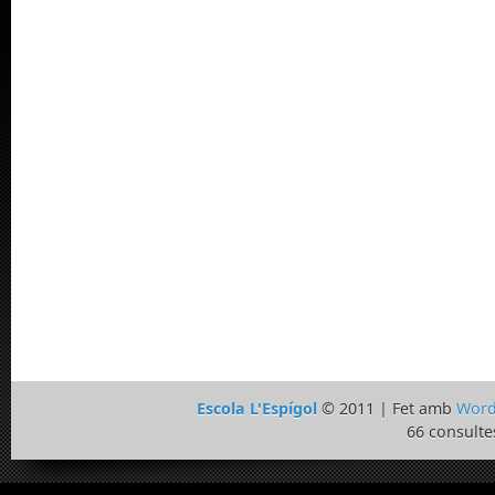
Escola L'Espígol
© 2011 | Fet amb
Word
66 consulte