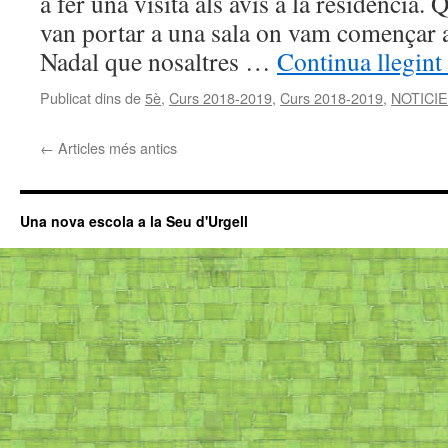
a fer una visita als avis a la residència.
van portar a una sala on vam començar a
Nadal que nosaltres …
Continua llegint
Publicat dins de
5è
,
Curs 2018-2019
,
Curs 2018-2019
,
NOTICI
←
Articles més antics
Una nova escola a la Seu d'Urgell