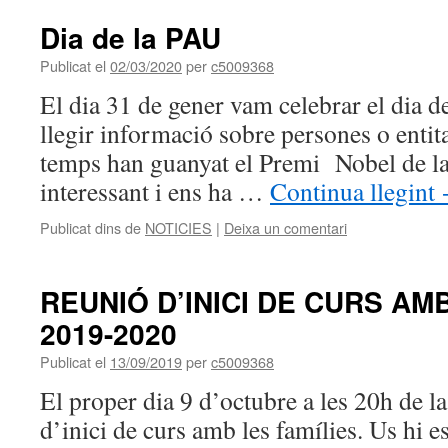
Dia de la PAU
Publicat el
02/03/2020
per
c5009368
El dia 31 de gener vam celebrar el dia d
llegir informació sobre persones o entita
temps han guanyat el Premi Nobel de la
interessant i ens ha …
Continua llegint
Publicat dins de
NOTICIES
|
Deixa un comentari
REUNIÓ D’INICI DE CURS AM
2019-2020
Publicat el
13/09/2019
per
c5009368
El proper dia 9 d’octubre a les 20h de l
d’inici de curs amb les famílies. Us hi 