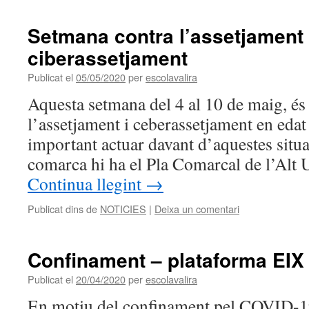
Setmana contra l’assetjament 
ciberassetjament
Publicat el
05/05/2020
per
escolavalira
Aquesta setmana del 4 al 10 de maig, és
l’assetjament i ceberassetjament en edat
important actuar davant d’aquestes situa
comarca hi ha el Pla Comarcal de l’Alt 
Continua llegint
→
Publicat dins de
NOTICIES
|
Deixa un comentari
Confinament – plataforma EIX
Publicat el
20/04/2020
per
escolavalira
En motiu del confinament pel COVID-19,