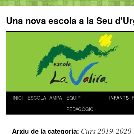
Una nova escola a la Seu d'Ur
INICI
ESCOLA
AMPA
EQUIP
INFANTS
Vés
PEDAGÒGIC
al
contingut
Curs 2019-2020
Arxiu de la categoria: