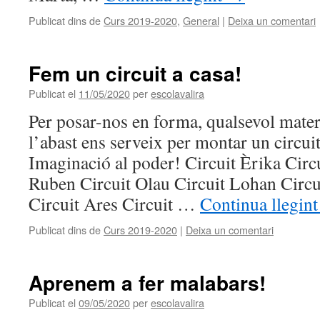
Publicat dins de
Curs 2019-2020
,
General
|
Deixa un comentari
Fem un circuit a casa!
Publicat el
11/05/2020
per
escolavalira
Per posar-nos en forma, qualsevol mater
l’abast ens serveix per montar un circuit
Imaginació al poder! Circuit Èrika Circu
Ruben Circuit Olau Circuit Lohan Circu
Circuit Ares Circuit …
Continua llegin
Publicat dins de
Curs 2019-2020
|
Deixa un comentari
Aprenem a fer malabars!
Publicat el
09/05/2020
per
escolavalira