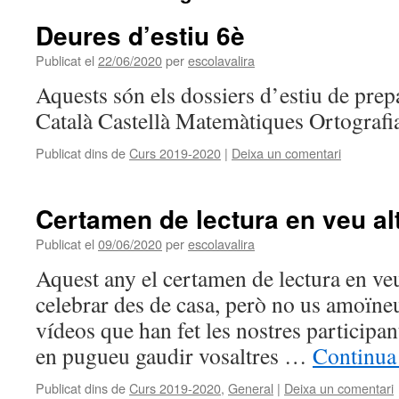
Deures d’estiu 6è
Publicat el
22/06/2020
per
escolavalira
Aquests són els dossiers d’estiu de pre
Català Castellà Matemàtiques Ortografi
Publicat dins de
Curs 2019-2020
|
Deixa un comentari
Certamen de lectura en veu al
Publicat el
09/06/2020
per
escolavalira
Aquest any el certamen de lectura en veu
celebrar des de casa, però no us amoïne
vídeos que han fet les nostres participant
en pugueu gaudir vosaltres …
Continua 
Publicat dins de
Curs 2019-2020
,
General
|
Deixa un comentari