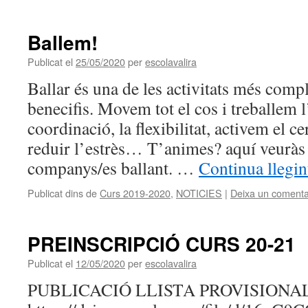
Ballem!
Publicat el
25/05/2020
per
escolavalira
Ballar és una de les activitats més compl
benecifis. Movem tot el cos i treballem l’
coordinació, la flexibilitat, activem el ce
reduir l’estrès… T’animes? aquí veuràs 
companys/es ballant. …
Continua llegi
Publicat dins de
Curs 2019-2020
,
NOTICIES
|
Deixa un comenta
PREINSCRIPCIÓ CURS 20-21
Publicat el
12/05/2020
per
escolavalira
PUBLICACIÓ LLISTA PROVISIONA