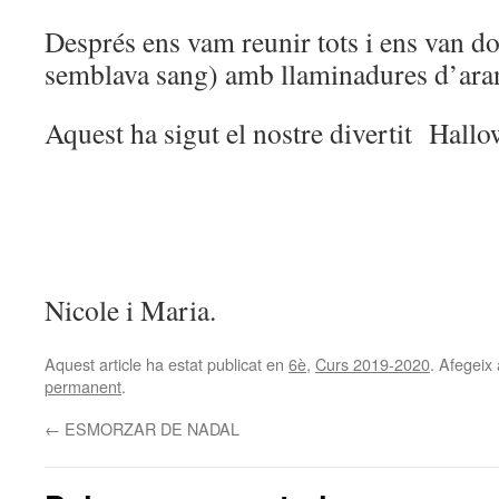
Després ens vam reunir tots i ens van d
semblava sang) amb llaminadures d’arany
Aquest ha sigut el nostre divertit Hallo
Nicole i Maria.
Aquest article ha estat publicat en
6è
,
Curs 2019-2020
. Afegeix 
permanent
.
←
ESMORZAR DE NADAL