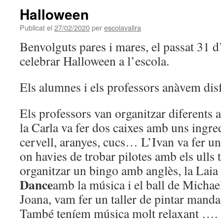
Halloween
Publicat el
27/02/2020
per
escolavalira
Benvolguts pares i mares, el passat 31 
celebrar Halloween a l’escola.
Els alumnes i els professors anàvem disf
Els professors van organitzar diferents 
la Carla va fer dos caixes amb uns ingr
cervell, aranyes, cucs… L’Ivan va fer un
on havies de trobar pilotes amb els ulls 
organitzar un bingo amb anglès, la Laia
Dance
amb la música i el ball de Michae
Joana, vam fer un taller de pintar mandal
També teníem música molt relaxant ….