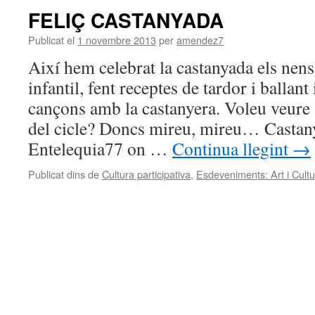
FELIÇ CASTANYADA
Publicat el
1 novembre 2013
per
amendez7
Així hem celebrat la castanyada els nen
infantil, fent receptes de tardor i ballant
cançons amb la castanyera. Voleu veure 
del cicle? Doncs mireu, mireu… Casta
Entelequia77 on …
Continua llegint
→
Publicat dins de
Cultura participativa
,
Esdeveniments: Art i Cultu