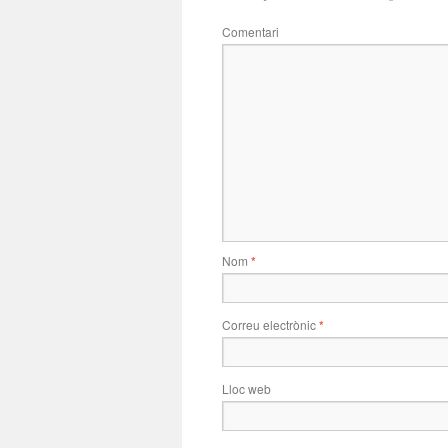
Comentari
Nom
*
Correu electrònic
*
Lloc web