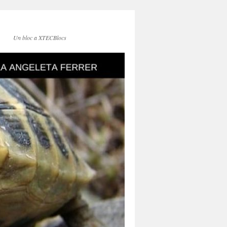
Un bloc a XTECBlocs