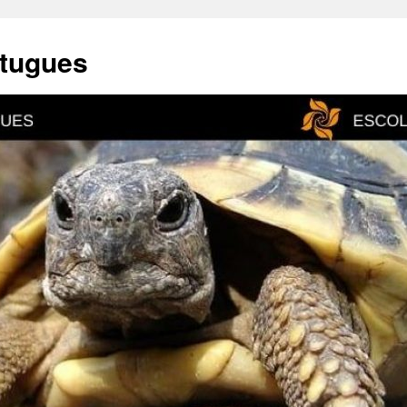
rtugues