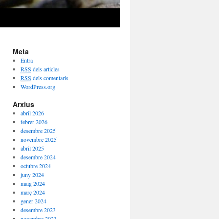
Meta
Entra
RSS
dels articles
RSS
dels comentaris
WordPress.org
Arxius
abril 2026
febrer 2026
desembre 2025
novembre 2025
abril 2025
desembre 2024
octubre 2024
juny 2024
maig 2024
març 2024
gener 2024
desembre 2023
novembre 2023