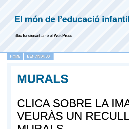
El món de l’educació infanti
Bloc funcionant amb el WordPress
HOME
BENVINGUDA
MURALS
CLICA SOBRE LA IMA
VEURÀS UN RECULL
MURALS.