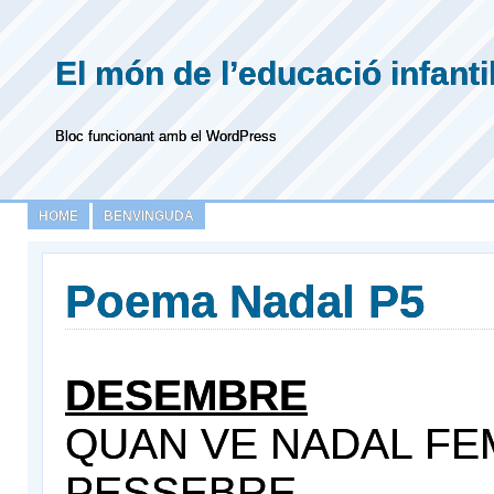
El món de l’educació infanti
Bloc funcionant amb el WordPress
HOME
BENVINGUDA
Poema Nadal P5
DESEMBRE
QUAN VE NADAL FE
PESSEBRE