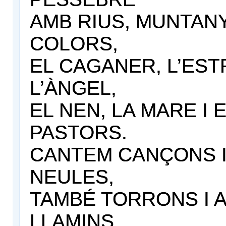
AMB RIUS, MUNTAN
COLORS,
EL CAGANER, L’EST
L’ÀNGEL,
EL NEN, LA MARE I 
PASTORS.
CANTEM CANÇONS 
NEULES,
TAMBÉ TORRONS I 
LLAMINS,