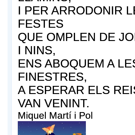
I PER ARRODONIR L
FESTES
QUE OMPLEN DE JO
I NINS,
ENS ABOQUEM A LE
FINESTRES,
A ESPERAR ELS REI
VAN VENINT.
Miquel Martí i Pol