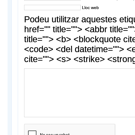
Lloc web
Podeu utilitzar aquestes etiq
href="" title=""> <abbr title
title=""> <b> <blockquote cit
<code> <del datetime=""> <
cite=""> <s> <strike> <stron