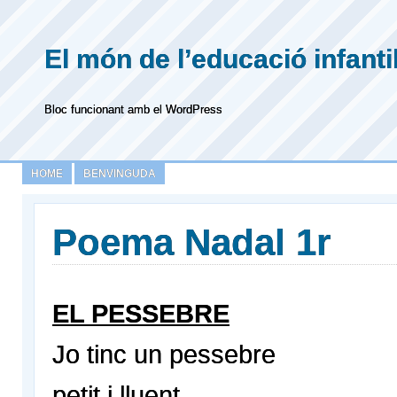
El món de l’educació infanti
Bloc funcionant amb el WordPress
HOME
BENVINGUDA
Poema Nadal 1r
EL PESSEBRE
Jo tinc un pessebre
petit i lluent