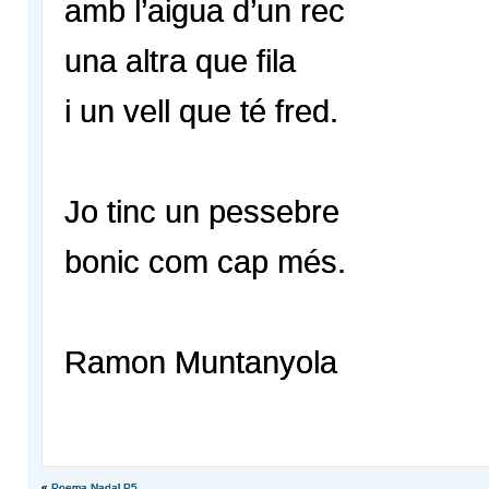
amb l’aigua d’un rec
una altra que fila
i un vell que té fred.
Jo tinc un pessebre
bonic com cap més.
Ramon Muntanyola
«
Poema Nadal P5