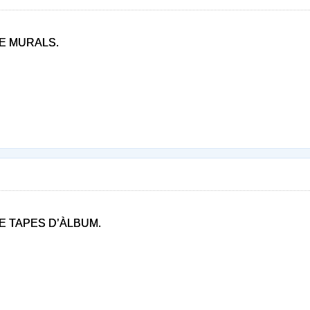
DE MURALS.
E TAPES D’ÀLBUM.