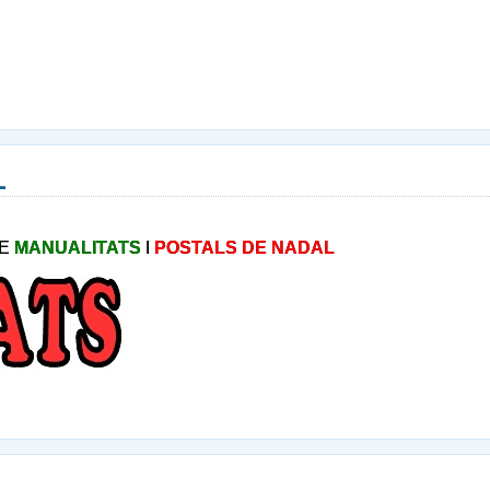
L
DE
MANUALITATS
I
POSTALS DE NADAL