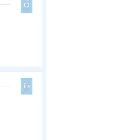
26
03
2011
26
03
2011