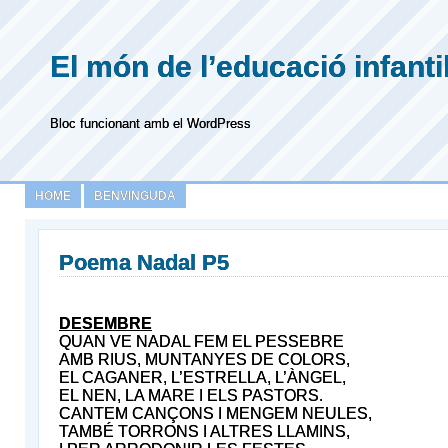
El món de l’educació infanti
Bloc funcionant amb el WordPress
HOME
BENVINGUDA
Poema Nadal P5
DESEMBRE
QUAN VE NADAL FEM EL PESSEBRE
AMB RIUS, MUNTANYES DE COLORS,
EL CAGANER, L’ESTRELLA, L’ÀNGEL,
EL NEN, LA MARE I ELS PASTORS.
CANTEM CANÇONS I MENGEM NEULES,
TAMBÉ TORRONS I ALTRES LLAMINS,