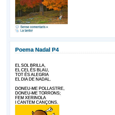
Sense comentaris »
La tardor
Poema Nadal P4
EL SOL BRILLA,
EL CEL ÉS BLAU,
TOT ÉS ALEGRIA
EL DIA DE NADAL.
DONEU-ME POLLASTRE,
DONEU-ME TORRONS;
FEM XERINOLA
I CANTEM CANÇONS.