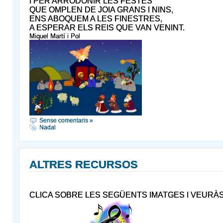
I PER ARRODONIR LES FESTES
QUE OMPLEN DE JOIA GRANS I NINS,
ENS ABOQUEM A LES FINESTRES,
A ESPERAR ELS REIS QUE VAN VENINT.
Miquel Martí i Pol
Sense comentaris »
Nadal
ALTRES RECURSOS
CLICA SOBRE LES SEGÜENTS IMATGES I VEURÀ