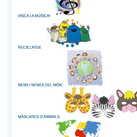
VISCA LA MÚSICA!
RECICLATGE
NENS I NENES DEL MÓN
MÀSCARES D’ANIMALS