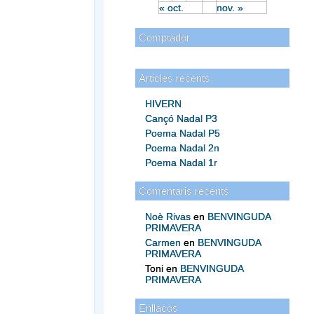
« oct.
nov. »
Comptador
Articles recents
HIVERN
Cançó Nadal P3
Poema Nadal P5
Poema Nadal 2n
Poema Nadal 1r
Comentaris recents
Noè Rivas
en
BENVINGUDA
PRIMAVERA
Carmen
en
BENVINGUDA
PRIMAVERA
Toni
en
BENVINGUDA
PRIMAVERA
Enllaços