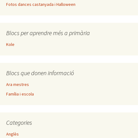
Fotos dances castanyada i Halloween
Blocs per aprendre més a primària
Kole
Blocs que donen informació
Ara mestres
Família i escola
Categories
Anglès