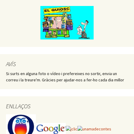
AVÍS
Si surts en alguna foto o vídeo i prefereixes no sortir, envia un
correu i la treure'm. Gràcies per ajudar-nos a fer-ho cada dia millor
ENLLAÇOS