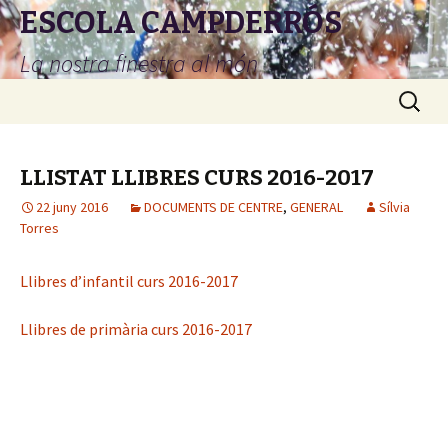
ESCOLA CAMPDERRÓS
La nostra finestra al món
Vés
Cerca:
al
contingut
LLISTAT LLIBRES CURS 2016-2017
22 juny 2016
DOCUMENTS DE CENTRE
,
GENERAL
Sílvia
Torres
Llibres d’infantil curs 2016-2017
Llibres de primària curs 2016-2017