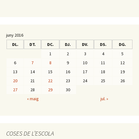
juny 2016
DL.
DT.
DC.
DJ.
DV.
DS.
DG.
1
2
3
4
5
6
7
8
9
10
11
12
13
14
15
16
17
18
19
20
21
22
23
24
25
26
27
28
29
30
« maig
jul. »
COSES DE L’ESCOLA