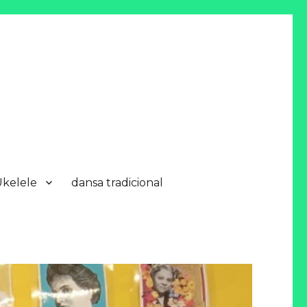
Ukelele
dansa tradicional