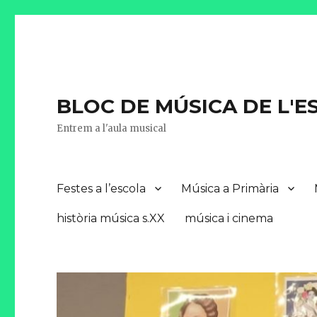
BLOC DE MÚSICA DE L'
Entrem a l'aula musical
Festes a l’escola
Música a Primària
història música s.XX
música i cinema