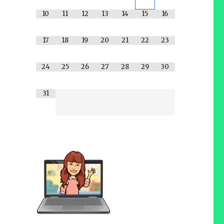
10
11
12
13
14
15
16
17
18
19
20
21
22
23
24
25
26
27
28
29
30
31