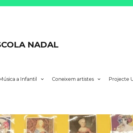
ESCOLA NADAL
Música a Infantil
Coneixem artistes
Projecte 