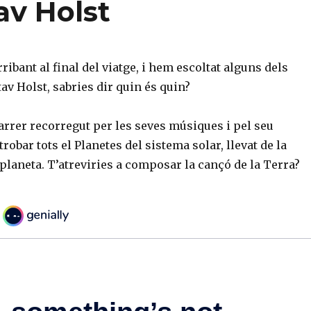
av Holst
ribant al final del viatge, i hem escoltat alguns dels
av Holst, sabries dir quin és quin?
arrer recorregut per les seves músiques i pel seu
robar tots el Planetes del sistema solar, llevat de la
 planeta. T’atreviries a composar la cançó de la Terra?