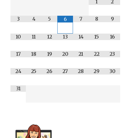
1
2
3
4
5
7
8
9
6
10
11
12
13
14
15
16
17
18
19
20
21
22
23
24
25
26
27
28
29
30
31