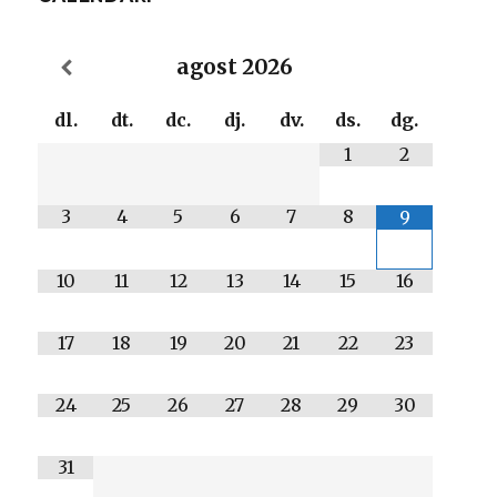
agost
2026
dl.
dt.
dc.
dj.
dv.
ds.
dg.
1
2
3
4
5
6
7
8
9
10
11
12
13
14
15
16
17
18
19
20
21
22
23
24
25
26
27
28
29
30
31