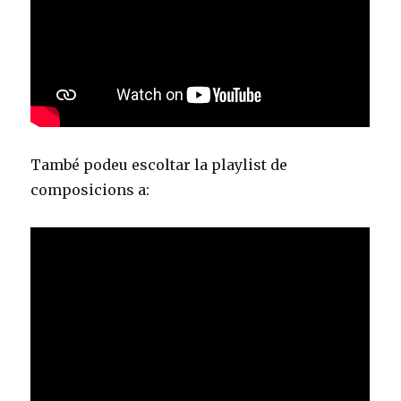
També podeu escoltar la playlist de
composicions a: