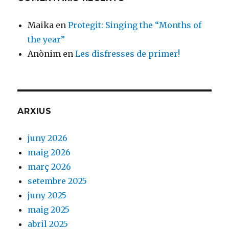
Maika
en
Protegit: Singing the “Months of
the year”
Anònim
en
Les disfresses de primer!
ARXIUS
juny 2026
maig 2026
març 2026
setembre 2025
juny 2025
maig 2025
abril 2025