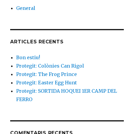
k
General
ARTICLES RECENTS
Bon estiu!
Protegit: Colònies Can Rigol
Protegit: The Frog Prince
Protegit: Easter Egg Hunt
Protegit: SORTIDA HOQUEI 1ER CAMP DEL
FERRO
COMENTARIS RECENTS