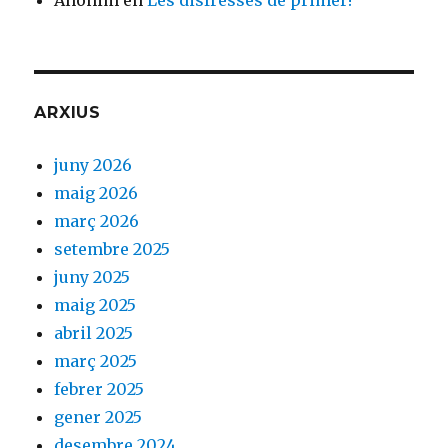
Anònim
en
Les disfresses de primer!
ARXIUS
juny 2026
maig 2026
març 2026
setembre 2025
juny 2025
maig 2025
abril 2025
març 2025
febrer 2025
gener 2025
desembre 2024