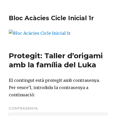
Bloc Acàcies Cicle Inicial 1r
Protegit: Taller d’origami
amb la família del Luka
El contingut està protegit amb contrasenya.
Per veure’l, introduïu la contrasenya a
continuació:
CONTRASENYA: