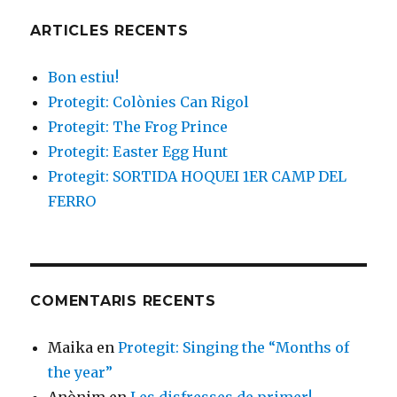
ARTICLES RECENTS
Bon estiu!
Protegit: Colònies Can Rigol
Protegit: The Frog Prince
Protegit: Easter Egg Hunt
Protegit: SORTIDA HOQUEI 1ER CAMP DEL
FERRO
COMENTARIS RECENTS
Maika
en
Protegit: Singing the “Months of
the year”