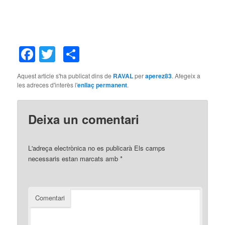
Facebook
Twitter
Comparteix
Aquest article s'ha publicat dins de
RAVAL
per
aperez83
. Afegeix a
les adreces d'interès l'
enllaç permanent
.
Deixa un comentari
L'adreça electrònica no es publicarà
Els camps
necessaris estan marcats amb
*
Comentari