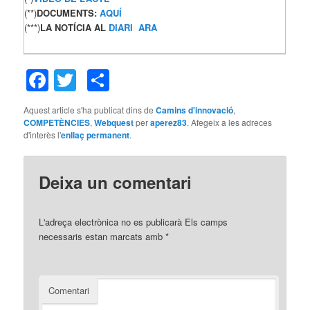
(**)
DOCUMENTS:
AQUÍ
(***)
LA NOTÍCIA AL
DIARI ARA
Facebook
Twitter
Comparteix
Aquest article s'ha publicat dins de
Camins d'innovació
,
COMPETÈNCIES
,
Webquest
per
aperez83
. Afegeix a les adreces
d'interès l'
enllaç permanent
.
Deixa un comentari
L'adreça electrònica no es publicarà
Els camps
necessaris estan marcats amb
*
Comentari