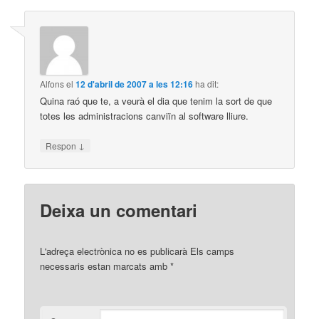
Alfons
el
12 d'abril de 2007 a les 12:16
ha dit:
Quina raó que te, a veurà el dia que tenim la sort de que
totes les administracions canviïn al software lliure.
↓
Respon
Deixa un comentari
L'adreça electrònica no es publicarà
Els camps
necessaris estan marcats amb
*