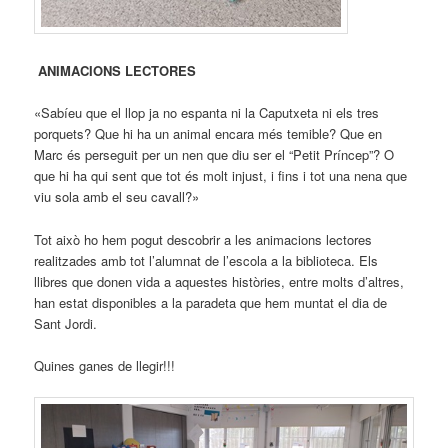
ANIMACIONS LECTORES
«Sabíeu que el llop ja no espanta ni la Caputxeta ni els tres
porquets? Que hi ha un animal encara més temible? Que en
Marc és perseguit per un nen que diu ser el “Petit Príncep”? O
que hi ha qui sent que tot és molt injust, i fins i tot una nena que
viu sola amb el seu cavall?»
Tot això ho hem pogut descobrir a les animacions lectores
realitzades amb tot l’alumnat de l’escola a la biblioteca. Els
llibres que donen vida a aquestes històries, entre molts d’altres,
han estat disponibles a la paradeta que hem muntat el dia de
Sant Jordi.
Quines ganes de llegir!!!