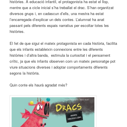
històries. A educació infantil, el protagonista ha estat el llop,
mentre que a cicle inicial s’ha treballat el drac. S’han organitzat
diversos grups i, en cadascun d’ells, una mestra ha estat
l’encarregada d’explicar un dels contes. L’alumnat ha anat
passant pels diferents espais narratius per escoltar totes les
històries.
El fet de que sigui el mateix protagonista en cada història, facilita
que els infants estableixin connexions entre les diferents
històries i d’altra banda, estimula la curiositat i el pensament
crític, ja que els infants observen com un mateix personatge pot
viure situacions diverses i adoptar comportaments diferents
segons la història.
Quin conte els haurà agradat més?