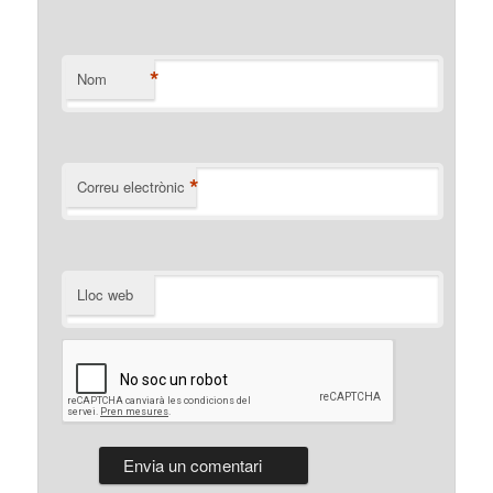
*
Nom
*
Correu electrònic
Lloc web