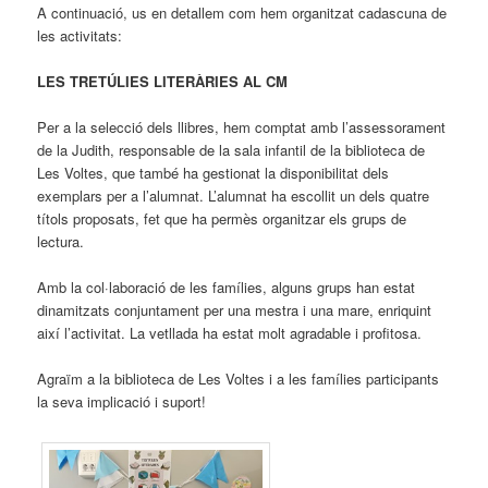
A continuació, us en detallem com hem organitzat cadascuna de
les activitats:
LES TRETÚLIES LITERÀRIES AL CM
Per a la selecció dels llibres, hem comptat amb l’assessorament
de la Judith, responsable de la sala infantil de la biblioteca de
Les Voltes, que també ha gestionat la disponibilitat dels
exemplars per a l’alumnat. L’alumnat ha escollit un dels quatre
títols proposats, fet que ha permès organitzar els grups de
lectura.
Amb la col·laboració de les famílies, alguns grups han estat
dinamitzats conjuntament per una mestra i una mare, enriquint
així l’activitat. La vetllada ha estat molt agradable i profitosa.
Agraïm a la biblioteca de Les Voltes i a les famílies participants
la seva implicació i suport!