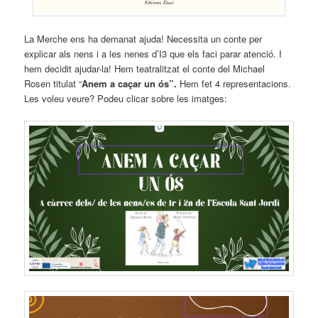
La Merche ens ha demanat ajuda! Necessita un conte per
explicar als nens i a les nenes d’I3 que els faci parar atenció. I
hem decidit ajudar-la! Hem teatralitzat el conte del Michael
Rosen titulat “
Anem a caçar un ós”.
Hem fet 4 representacions.
Les voleu veure? Podeu clicar sobre les imatges: