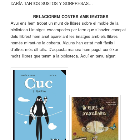
DARÍA TANTOS SUSTOS Y SORPRESAS…
RELACIONEM CONTES AMB IMATGES
Avui ens hem trobat un munt de llibres sobre el moble de la
biblioteca i imatges escampades per terra que s’havien escapat
dels llibres! hem anat aparellant les imatges amb els llibres
només mirant-ne la coberta. Alguns han estat molt fàcils i
d’altres més difícils. D’aquesta manera hem pogut conèixer
molts llibres que tenim a la biblioteca. Aquí en teniu algun: