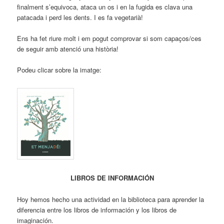
finalment s’equivoca, ataca un os i en la fugida es clava una
patacada i perd les dents. I es fa vegetarià!
Ens ha fet riure molt i em pogut comprovar si som capaços/ces
de seguir amb atenció una història!
Podeu clicar sobre la imatge:
LIBROS DE INFORMACIÓN
Hoy hemos hecho una actividad en la biblioteca para aprender la
diferencia entre los libros de información y los libros de
imaginación.