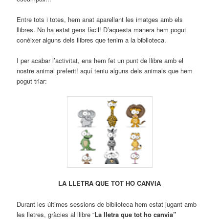
Entre tots i totes, hem anat aparellant les imatges amb els
llibres. No ha estat gens fàcil! D’aquesta manera hem pogut
conèixer alguns dels llibres que tenim a la biblioteca.
I per acabar l’activitat, ens hem fet un punt de llibre amb el
nostre animal preferit! aquí teniu alguns dels animals que hem
pogut triar:
LA LLETRA QUE TOT HO CANVIA
Durant les últimes sessions de biblioteca hem estat jugant amb
les lletres, gràcies al llibre “
La lletra que tot ho canvia”