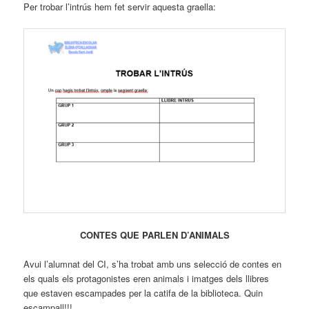
Per trobar l’intrús hem fet servir aquesta graella:
CONTES QUE PARLEN D’ANIMALS
Avui l’alumnat del CI, s’ha trobat amb uns selecció de contes en
els quals els protagonistes eren animals i imatges dels llibres
que estaven escampades per la catifa de la biblioteca. Quin
escampall!!!