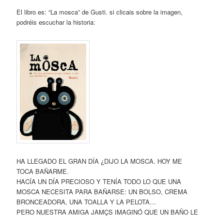
El libro es: “La mosca” de Gusti. si clicais sobre la imagen,
podréis escuchar la historia:
HA LLEGADO EL GRAN DÍA ¿DIJO LA MOSCA. HOY ME
TOCA BAÑARME.
HACÍA UN DÍA PRECIOSO Y TENÍA TODO LO QUE UNA
MOSCA NECESITA PARA BAÑARSE: UN BOLSO, CREMA
BRONCEADORA, UNA TOALLA Y LA PELOTA…
PERO NUESTRA AMIGA JAMÇS IMAGINÓ QUE UN BAÑO LE