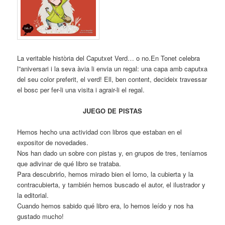
La veritable història del Caputxet Verd… o no.En Tonet celebra
l”aniversari i la seva àvia li envia un regal: una capa amb caputxa
del seu color preferit, el verd! Ell, ben content, decideix travessar
el bosc per fer-li una visita i agrair-li el regal.
JUEGO DE PISTAS
Hemos hecho una actividad con libros que estaban en el
expositor de novedades.
Nos han dado un sobre con pistas y, en grupos de tres, teníamos
que adivinar de qué libro se trataba.
Para descubrirlo, hemos mirado bien el lomo, la cubierta y la
contracubierta, y también hemos buscado el autor, el ilustrador y
la editorial.
Cuando hemos sabido qué libro era, lo hemos leído y nos ha
gustado mucho!