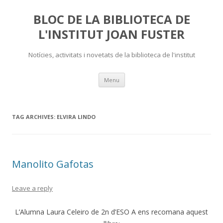
BLOC DE LA BIBLIOTECA DE
L'INSTITUT JOAN FUSTER
Notícies, activitats i novetats de la biblioteca de l'institut
Skip
Menu
to
content
TAG ARCHIVES:
ELVIRA LINDO
Manolito Gafotas
Leave a reply
L’Alumna Laura Celeiro de 2n d’ESO A ens recomana aquest