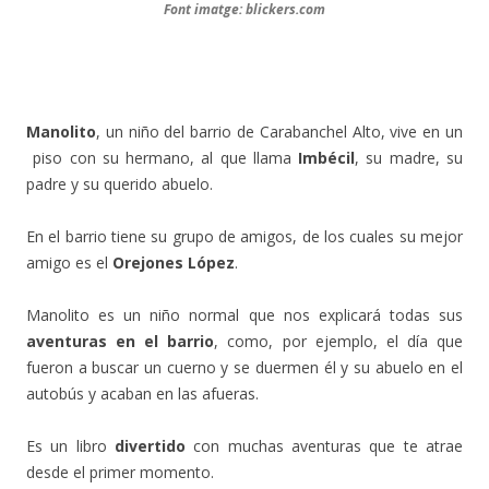
Font imatge: blickers.com
Manolito
, un niño del barrio de Carabanchel Alto, vive en un
piso con su hermano, al que llama
Imbécil
, su madre, su
padre y su querido abuelo.
En el barrio tiene su grupo de amigos, de los cuales su mejor
amigo es el
Orejones López
.
Manolito es un niño normal que nos explicará todas sus
aventuras en el barrio
, como, por ejemplo, el día que
fueron a buscar un cuerno y se duermen él y su abuelo en el
autobús y acaban en las afueras.
Es un libro
divertido
con muchas aventuras que te atrae
desde el primer momento.