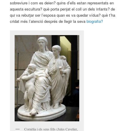
sobreviure i com es deien? quins d’ells estan representats en
aquesta escultura? què porta penjat el coll un dels infants? de
qui va rebutjar ser l’esposa quan es va quedar vídua? què t’ha
cridat més l’atenció després de llegir la seva
biografia?
Cornèlia i els seus fills (Jules Cavelier,